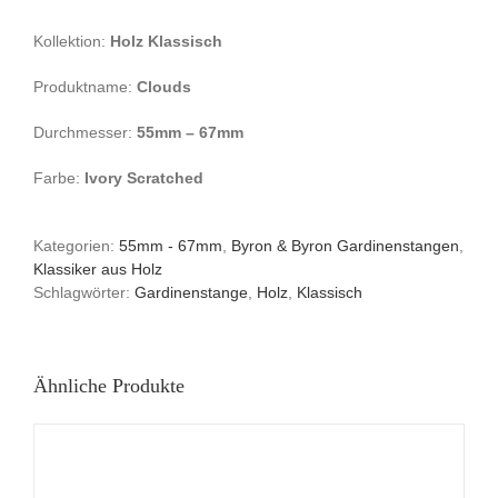
Kollektion:
Holz Klassisch
Produktname:
Clouds
Durchmesser:
55mm – 67mm
Farbe:
Ivory Scratched
Kategorien:
55mm - 67mm
,
Byron & Byron Gardinenstangen
,
Klassiker aus Holz
Schlagwörter:
Gardinenstange
,
Holz
,
Klassisch
Ähnliche Produkte