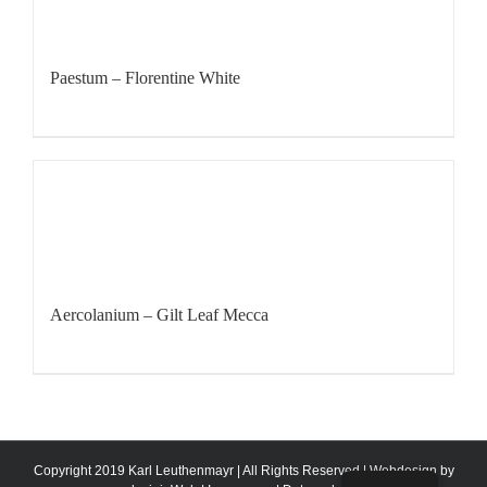
Paestum – Florentine White
Aercolanium – Gilt Leaf Mecca
Copyright 2019 Karl Leuthenmayr | All Rights Reserved | Webdesign by