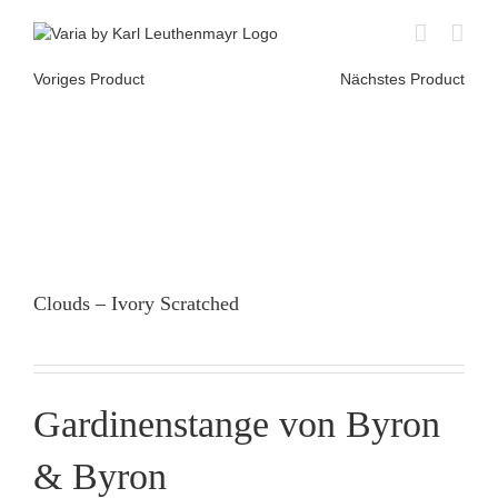
Skip
to
content
Voriges Product
Nächstes Product
Clouds – Ivory Scratched
Gardinenstange von Byron
& Byron