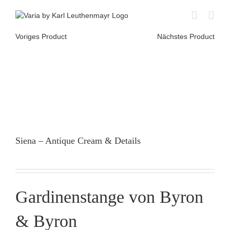
Skip
to
content
Voriges Product
Nächstes Product
Siena – Antique Cream & Details
Gardinenstange von Byron
& Byron