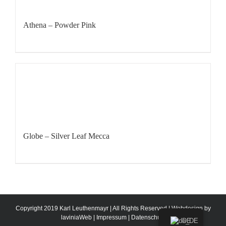
Athena – Powder Pink
Globe – Silver Leaf Mecca
Copyright 2019 Karl Leuthenmayr | All Rights Reserved | Webdesign by
laviniaWeb
|
Impressum
|
Datenschutz
DE