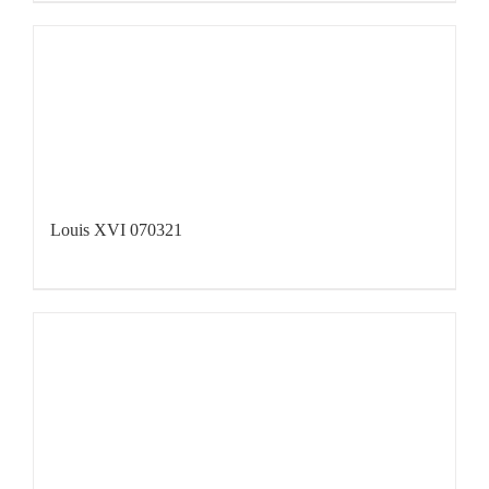
Louis XVI 070321