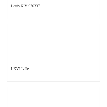
Louis XIV 070337
LXVI Iville