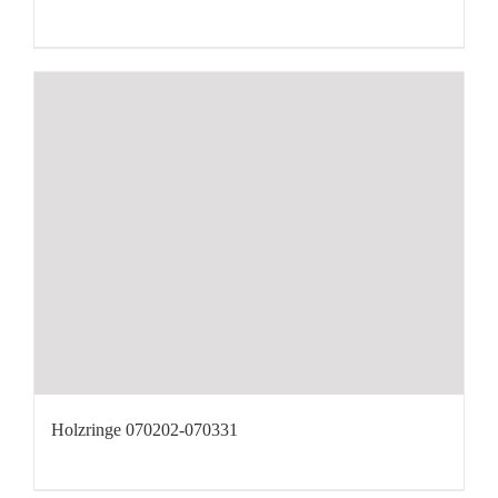
Holzringe 070202-070331