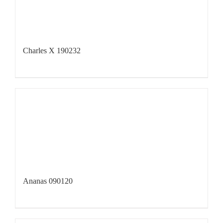
Charles X 190232
Ananas 090120